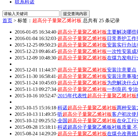
联系科诺
首页
>
标签：
超高分子量聚乙烯衬板
总共有 25 条记录
2016-01-05 16:34:40
·
超高分子量聚乙烯衬板
主要解决哪些
2016-01-04 16:32:03
·
超高分子量聚乙烯衬板
日常养护工作
2015-12-25 09:50:23
·
超高分子量聚乙烯衬板
安装实行办法
2015-12-23 09:46:45
·
超高分子量聚乙烯衬板
一次性安装成
2015-12-09 10:48:30
·
超高分子量聚乙烯衬板
在煤力发电行
2015-12-01 11:44:37
·
超高分子量聚乙烯衬板
安装注意要点
2015-11-30 16:58:41
·
超高分子量聚乙烯衬板
安装注意事项
2015-11-24 10:45:03
·
超高分子量聚乙烯衬板
为您解决什么
2015-11-13 09:27:34
·
超高分子量聚乙烯衬板
一剂良药 专
2015-10-16 10:52:47
·
2015年代表性
超高分子量聚乙烯衬板
2015-10-15 15:16:18
·
科诺
超高分子量聚乙烯衬板
两种安装
2015-10-13 11:49:35
·
听
超高分子量聚乙烯衬板
客户初次使
2015-10-12 09:25:52
·
全国
超高分子量聚乙烯衬板
在化工行
2015-09-28 15:18:11
·
科诺超高分子量聚乙烯板衬板质量 
2015-08-24 14:29:20
·
超高分子量聚乙烯衬板
在煤仓改善效