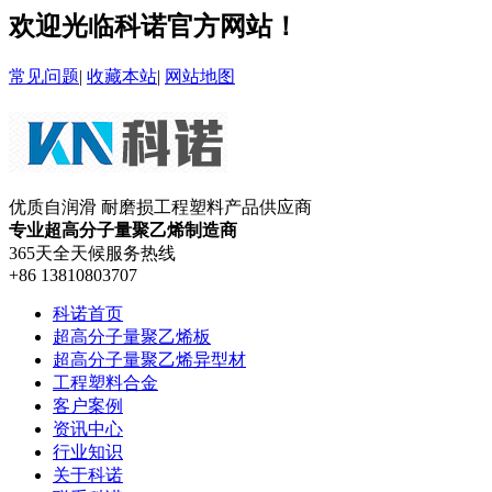
欢迎光临科诺官方网站！
常见问题
|
收藏本站
|
网站地图
优质自润滑 耐磨损工程塑料产品供应商
专业超高分子量聚乙烯制造商
365天全天候服务热线
+86 13810803707
科诺首页
超高分子量聚乙烯板
超高分子量聚乙烯异型材
工程塑料合金
客户案例
资讯中心
行业知识
关于科诺