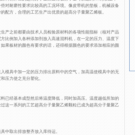
一些对耐磨性要求比较高的工况环境。像皮带机的垫板，机械设备
学的配方，合理的工艺生产出优质的超高分子量聚乙烯板。
次生产之前都要由技术人员检验原材料的各项性能指标（核对产品
配方比例加入各种添加剂放入高速混料机，在一定的压力、温度下
。如果板材的颜色有要求的话，还得根据颜色的要求添加相应的颜
装入模具中加一定的压力排出原料中的空气，加高温使模具中的无
度和压力使之充分塑化。
原料已经基本成型然后将温度降低，同时加高压。温度越低所加的
经过这一系列的工艺超高分子量聚乙烯颗粒已成为超高分子量聚乙
模具中取出排放整齐放入库待运。