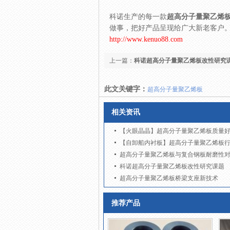
科诺生产的每一款
超高分子量聚乙烯
做事，把好产品呈现给广大新老客户
http://www.kenuo88.com
上一篇：
科诺超高分子量聚乙烯板改性研究
此文关键字：
超高分子量聚乙烯板
相关资讯
【火眼晶晶】超高分子量聚乙烯板质量
【自卸船内衬板】超高分子量聚乙烯板
超高分子量聚乙烯板与复合钢板耐磨性
科诺超高分子量聚乙烯板改性研究课题
超高分子量聚乙烯板桥梁支座新技术
推荐产品