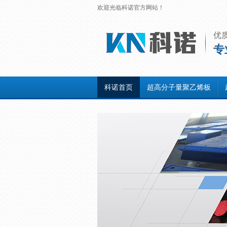
欢迎光临科诺官方网站！
优
专
科诺首页
超高分子量聚乙烯板