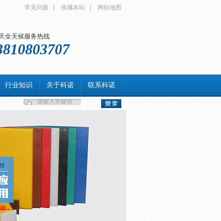
常见问题
|
收藏本站
|
网站地图
5天全天候服务热线
3810803707
行业知识
关于科诺
联系科诺