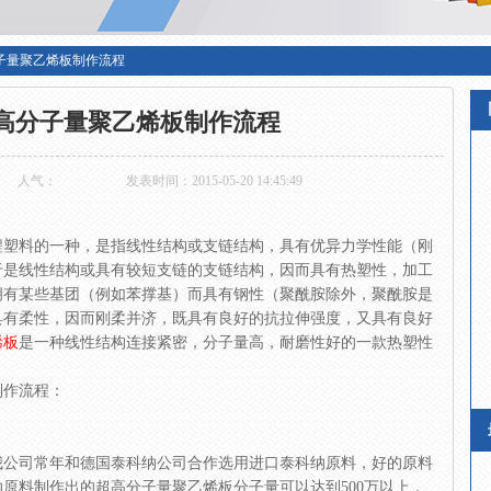
分子量聚乙烯板制作流程
高分子量聚乙烯板制作流程
人气：
发表时间：2015-05-20 14:45:49
程塑料的一种，是指线性结构或支链结构，具有优异力学性能（刚
于是线性结构或具有较短支链的支链结构，因而具有热塑性，加工
拥有某些基团（例如苯撑基）而具有钢性（聚酰胺除外，聚酰胺是
具有柔性，因而刚柔并济，既具有良好的抗拉伸强度，又具有良好
烯板
是一种线性结构连接紧密，分子量高，耐磨性好的一款热塑性
制作流程：
我公司常年和德国泰科纳公司合作选用进口泰科纳原料，好的原料
原料制作出的超高分子量聚乙烯板分子量可以达到500万以上，