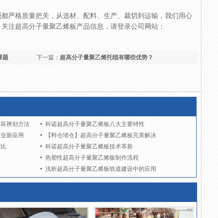
板
都严格质量把关，从选材、配料、生产、裁切到运输，我们用心
。关注超高分子量聚乙烯板产品信息，请登录公司网站：
课题
下一篇：
超高分子量聚乙烯托辊有哪些优势？
好坏辨别方法
科诺超高分子量聚乙烯板八大主要特性
行业新应用
【料仓堵仓】超高分子量聚乙烯板完美解决
对比
科诺超高分子量聚乙烯板技术革新
热塑性超高分子量聚乙烯板制作流程
浅析超高分子量聚乙烯板轨道建设中的应用