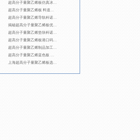
超高分子量聚乙烯板仿真冰场 科诺专业打造
超高分子量聚乙烯板 料道衬板“高大上”
超高分子量聚乙烯导轨科诺品牌
揭秘超高分子量聚乙烯板优异特性源自何处？
超高分子量聚乙烯垫块科诺专业生产厂家
超高分子量聚乙烯板港口码头桥式抓斗卸船机广泛应用
超高分子量聚乙烯制品加工订做 科诺专业
超高分子量聚乙烯蓝色板 接受预定
上海超高分子量聚乙烯板选购到科诺