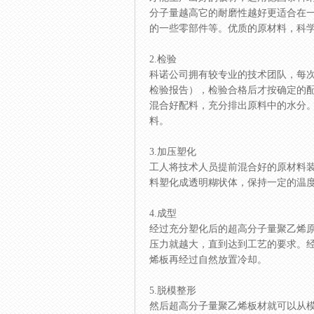
分子量越高它的耐磨性越好更适合在
的一些零部件等。优质的原材料，科
2.检验
科诺公司拥有较专业的技术团队，每
检验报告），检验合格后才按确定的
混合好配料，充分排出原料中的水分
料。
3.加压塑化
工人将技术人员提前混合好的原材料
料塑化成透明糊状体，保持一定的温
4.成型
经过充分塑化后的超高分子量聚乙烯
压力就越大，直到达到工艺的要求。
烯板再经过自然放置冷却。
5.脱模整形
然后超高分子量聚乙烯板材就可以从