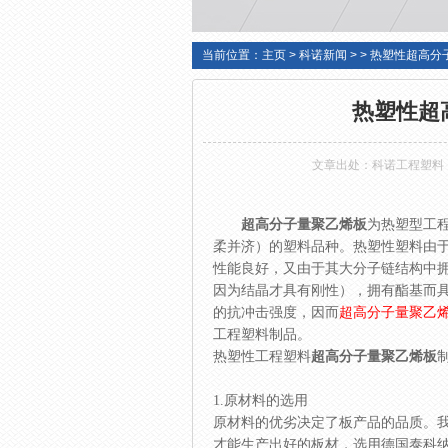
当前位置：
主页
>
科诺新闻
> > 热塑性超高
热塑性超
文章出处：
科诺工程塑料
超高分子量聚乙烯板
为热塑型工
柔并济）的塑料品种。热塑性塑料由
性能良好，又由于其大分子链结构中
因为结晶才具有刚性），拥有酯基而
的抗冲击强度，因而
超高分子量聚乙
工程塑料制品。
热塑性工程塑料
超高分子量聚乙烯板
1.原材料的选用
原材料的优劣决定了板产品的品质。
才能生产出好的板材，选用德国泰科纳