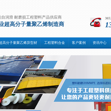
质自润滑 耐磨损工程塑料产品供应商
36
1
业超高分子量聚乙烯制造商
超高分子量聚乙烯异型材
工程塑料合金
客户案例
资讯中心