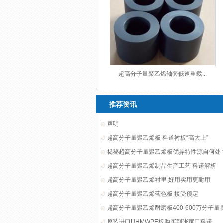
超高分子量聚乙烯轴套低速重载...
推荐资讯
声明
超高分子量聚乙烯板 料道衬板“高大上”
揭秘超高分子量聚乙烯板优异特性源自何处
超高分子量聚乙烯制品生产工艺 科诺解析
超高分子量聚乙烯衬里 好用实用更耐用
超高分子量聚乙烯蓝色板 接受预定
超高分子量聚乙烯耐磨板400-600万分子量
选
原装进口UHMWPE板购买到张家口科诺