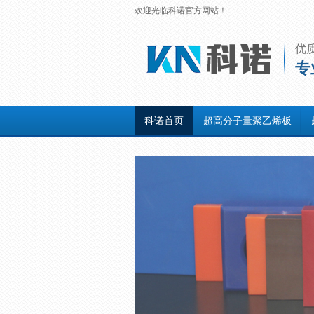
欢迎光临科诺官方网站！
优
专
科诺首页
超高分子量聚乙烯板