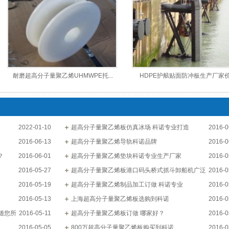
耐磨超高分子量聚乙烯UHMWPE托...
HDPE护舷贴面防冲板生产厂家价.
2022-01-10
超高分子量聚乙烯板仿真冰场 科诺专业打造
2016-0
2016-06-13
超高分子量聚乙烯导轨科诺品牌
2016-0
？
2016-06-01
超高分子量聚乙烯垫块科诺专业生产厂家
2016-0
2016-05-27
超高分子量聚乙烯板港口码头桥式抓斗卸船机广泛
2016-0
2016-05-19
应用
超高分子量聚乙烯制品加工订做 科诺专业
2016-0
2016-05-13
上海超高分子量聚乙烯板选购到科诺
2016-0
 随您所
2016-05-11
超高分子量聚乙烯板订做 哪家好？
2016-0
2016-05-05
800万超高分子量聚乙烯板购买到科诺
2016-0