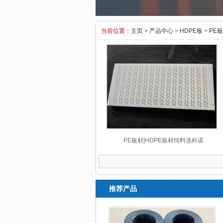
当前位置：
主页
>
产品中心
>
HDPE板
>
PE
PE板材|HDPE板材纯料选科诺
推荐产品