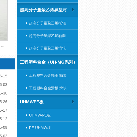
超高分子量聚乙烯异型材
超高分子量聚乙烯托辊
超高分子量聚乙烯轴套
..
超高分子量聚乙烯滑轮
工程塑料合金（UH-MG系列）
工程塑料合金轴承|轴套
6-15
6-03
工程塑料合金滑板|滑块
5-30
UHMWPE板
5-26
5-17
UHMW-PE板
5-12
5-09
PE-UHMW板
5-03