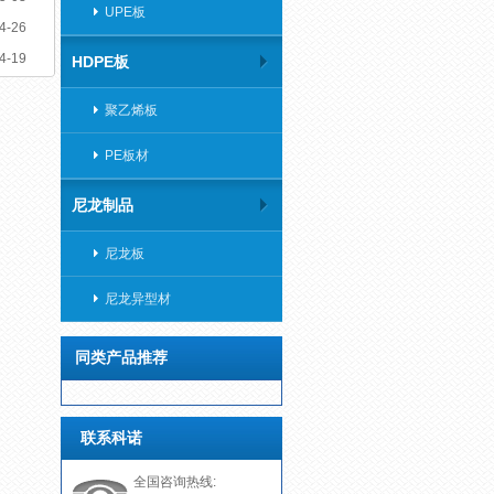
UPE板
4-26
4-19
HDPE板
聚乙烯板
PE板材
尼龙制品
尼龙板
尼龙异型材
同类产品推荐
联系科诺
全国咨询热线: