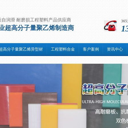
质自润滑 耐磨损工程塑料产品供应商
36
1
业超高分子量聚乙烯制造商
超高分子量聚乙烯异型材
工程塑料合金
客户案例
资讯中心