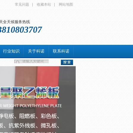
常见问题
|
收藏本站
|
网站地图
5天全天候服务热线
3810803707
行业知识
关于科诺
联系科诺