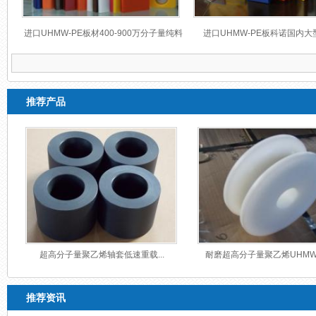
进口UHMW-PE板材400-900万分子量纯料
进口UHMW-PE板科诺国内大
推荐产品
超高分子量聚乙烯轴套低速重载...
耐磨超高分子量聚乙烯UHMWPE
推荐资讯