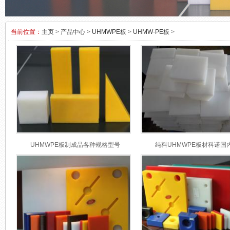
当前位置：
主页
>
产品中心
>
UHMWPE板
>
UHMW-PE板
>
UHMWPE板制成品各种规格型号
纯料UHMWPE板材科诺国