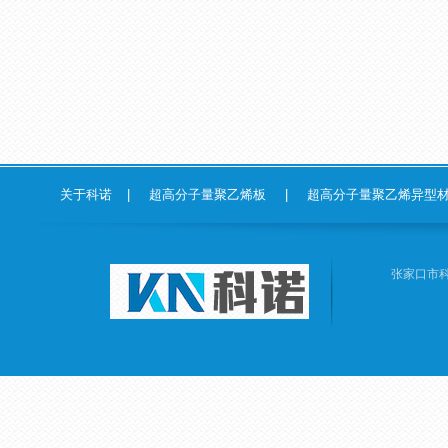
关于科诺
|
超高分子量聚乙烯板
|
超高分子量聚乙烯异型
张家口市