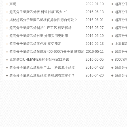
声明
2022-01-10
超高分
超高分子量聚乙烯板 料道衬板“高大上”
2016-06-13
超高分
揭秘超高分子量聚乙烯板优异特性源自何处？
2016-06-01
超高分
超高分子量聚乙烯制品生产工艺 科诺解析
2016-05-27
超高分
超高分子量聚乙烯衬里 好用实用更耐用
2016-05-19
应用
超高分
超高分子量聚乙烯蓝色板 接受预定
2016-05-13
上海超
超高分子量聚乙烯耐磨板400-600万分子量 随您所
2016-05-11
超高分
选
原装进口UHMWPE板购买到张家口科诺
2016-05-05
800
超高分子量聚乙烯板生产工厂 科诺源于品质
2016-04-28
超高分
超高分子量聚乙烯板品质 价格您看重哪个？
2016-04-20
超高分