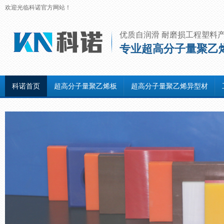
欢迎光临科诺官方网站！
优质自润滑 耐磨损工程塑料
专业超高分子量聚乙
科诺首页
超高分子量聚乙烯板
超高分子量聚乙烯异型材